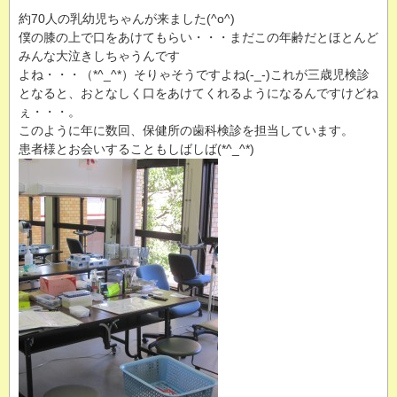
約70人の乳幼児ちゃんが来ました(^o^)
僕の膝の上で口をあけてもらい・・・まだこの年齢だとほとんど
みんな大泣きしちゃうんです
よね・・・（*^_^*）そりゃそうですよね(-_-)これが三歳児検診
となると、おとなしく口をあけてくれるようになるんですけどね
ぇ・・・。
このように年に数回、保健所の歯科検診を担当しています。
患者様とお会いすることもしばしば(*^_^*)