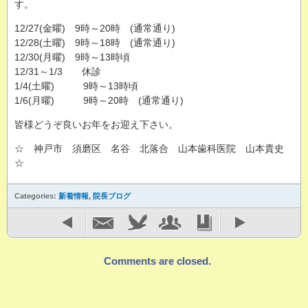
す。
12/27(金曜) 9時～20時 (通常通り)
12/28(土曜) 9時～18時 (通常通り)
12/30(月曜) 9時～13時頃
12/31～1/3 休診
1/4(土曜) 9時～13時頃
1/6(月曜) 9時～20時 (通常通り)
皆様どうぞ良いお年をお迎え下さい。
☆ 神戸市 須磨区 名谷 北落合 山本歯科医院 山本貴史
☆
Categories:
新着情報
,
院長ブログ
Comments are closed.