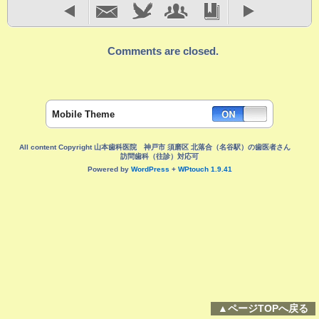
Comments are closed.
Mobile Theme
All content Copyright 山本歯科医院 神戸市 須磨区 北落合（名谷駅）の歯医者さん
訪問歯科（往診）対応可
Powered by
WordPress
+
WPtouch 1.9.41
▲ページTOPへ戻る